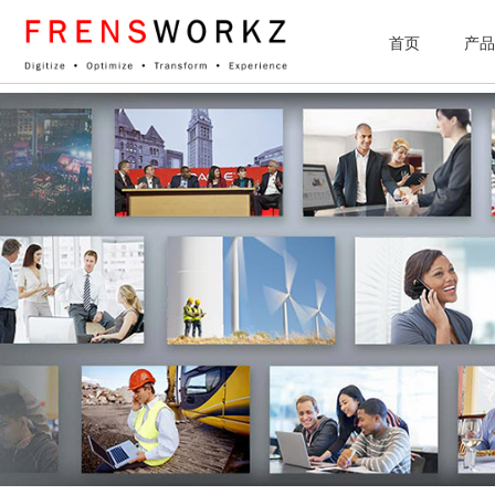
网站统计
首页
产品