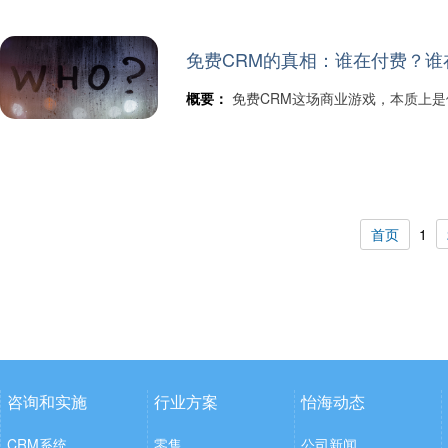
免费CRM的真相：谁在付费？谁
概要：
免费CRM这场商业游戏，本质上
首页
1
咨询和实施
行业方案
怡海动态
CRM系统
零售
公司新闻