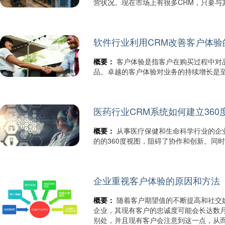
营状况。现在市场上有很多CRM，只要
软件行业利用CRM改善客户体验
概要：
客户体验是指客户在购买过程中对
品。卓越的客户体验对业务的持续增长是
医药行业CRM系统如何建立360
概要：
从事医疗保健和生命科学行业的企
的的360度视图，阻碍了协作和创新。同
企业重视客户体验的原因和方法
概要：
随着客户期望值的不断提高和社交
企业，其现有客户的忠诚度可能会长达数
别处，并且现有客户会注意到这一点，从