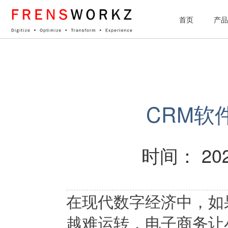
网站统计
首页
产品
CRM软
时间： 202
在现代数字经济中，如
越难运转，电子商务让