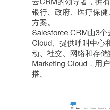
云CRM的领导者，拥
银行、政府、医疗保健
方案。
Salesforce CR
Cloud、提供呼叫中心和
动、社交、网络和存储
Marketing Clo
搭。