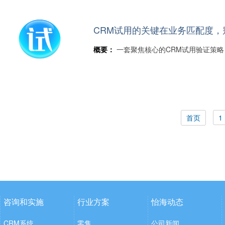
CRM试用的关键在业务匹配度，
概要：
一套聚焦核心的CRM试用验证策略
首页
1
咨询和实施
行业方案
怡海动态
CRM系统
零售
公司新闻