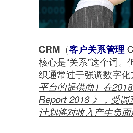
（
C
CRM
客户关系管理
核心是“关系”这个词
织通常过于强调数字化
平台的提供商）在2018年的报
Report 2018 
计划将对收入产生负面