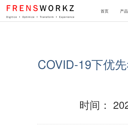
网站统计
首页
产品
COVID-19下
时间： 202