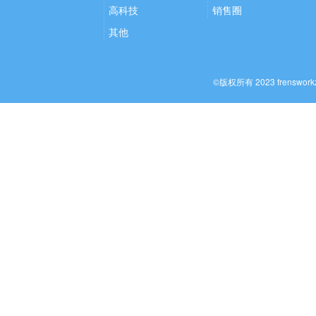
高科技
销售圈
其他
©版权所有 2023 frenswo